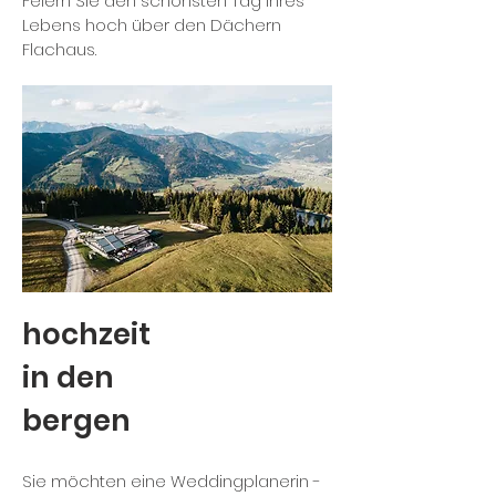
Feiern Sie den schönsten Tag Ihres
Lebens hoch über den Dächern
Flachaus.
hochzeit
in den
bergen
Sie möchten eine Weddingplanerin -