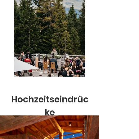
Hochzeitseindrüc
ke