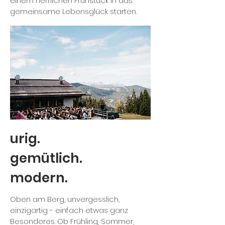
einem herrlichen Frühstück in das
gemeinsame Lebensglück starten.
urig.
gemütlich.
modern.
Oben am Berg, unvergesslich,
einzigartig - einfach etwas ganz
Besonderes. Ob Frühling, Sommer,