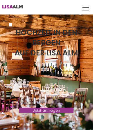
HOCHZEIT IN DEN
BERGEN
AUF DER LISA ALM
Jetzt anfragen