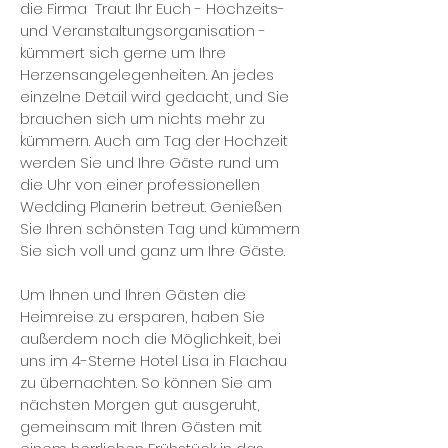
die Firma Traut Ihr Euch - Hochzeits-
und Veranstaltungsorganisation -
kümmert sich gerne um Ihre
Herzensangelegenheiten. An jedes
einzelne Detail wird gedacht, und Sie
brauchen sich um nichts mehr zu
kümmern. Auch am Tag der Hochzeit
werden Sie und Ihre Gäste rund um
die Uhr von einer professionellen
Wedding Planerin betreut. Genießen
Sie Ihren schönsten Tag und kümmern
Sie sich voll und ganz um Ihre Gäste.
Um Ihnen und Ihren Gästen die
Heimreise zu ersparen, haben Sie
außerdem noch die Möglichkeit, bei
uns im 4-Sterne Hotel Lisa in Flachau
zu übernachten. So können Sie am
nächsten Morgen gut ausgeruht,
gemeinsam mit Ihren Gästen mit